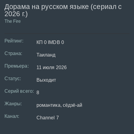
Дорама на русском языке (сериал с
2026 г.)
The Fire
Рейтинг:
КП 0 IMDB 0
Страна:
Таиланд
Премьера:
11 июля 2026
Статус:
Выходит
Серий всего:
8
Жанры:
романтика, сёдзё-ай
Канал:
Channel 7