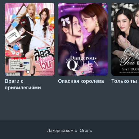
Враги с
Опасная королева
Только ты
привилегиями
Лакорны.ком
Огонь