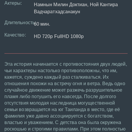
Актеры:
Намнын Милин Доктиан, Ной Кантира
Вадчаратхадсанакун
Длительность:
60 мин.
Качество:
HD 720p FullHD 1080p
Эта история начинается с противостояния двух людей,
чьи характеры настолько противоположны, что им,
кажется, суждено каждый раз сталкиваться. Их
отношения похожи на встречу огня и ветра. Ведь одно
случайное движение может разжечь разрушительное
пламя либо потушить его навсегда. После долгого
отсутствия молодая наследница могущественной
семьи возвращается на юг Таиланда в место, где её
фамилия уже давно ассоциируется с богатством,
властью и уважением. С детства она была окружена
роскошью и строгими правилами. При этом полностью