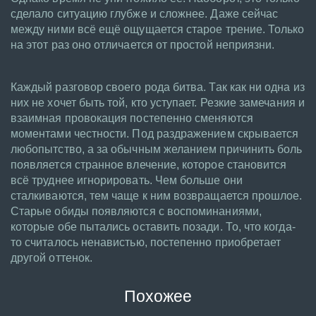
сделало ситуацию глубже и сложнее. Даже сейчас
между ними всё ещё ощущается старое трение. Только
на этот раз оно отличается от простой неприязни.
Каждый разговор своего рода битва. Так как ни одна из
них не хочет быть той, кто уступает. Резкие замечания и
взаимная провокация постепенно сменяются
моментами честности. Под раздражением скрывается
любопытство, а за обычным желанием причинить боль
появляется странное влечение, которое становится
всё труднее игнорировать. Чем больше они
сталкиваются, тем чаще к ним возвращается прошлое.
Старые обиды появляются с воспоминаниями,
которые обе пытались оставить позади. То, что когда-
то считалось ненавистью, постепенно приобретает
другой оттенок.
Похожее