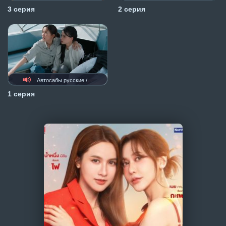
3 серия
2 серия
Автосабы русские / украинские
1 серия