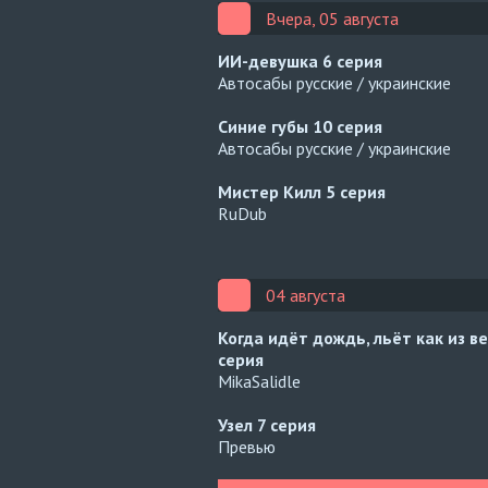
Вчера, 05 августа
ИИ-девушка
6 серия
Автосабы русские / украинские
Синие губы
10 серия
Автосабы русские / украинские
Мистер Килл
5 серия
RuDub
04 августа
Когда идёт дождь, льёт как из в
серия
MikaSalidle
Узел
7 серия
Превью