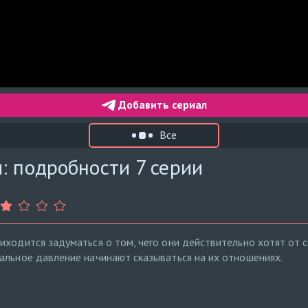
Добавить сериал
Все
: подробности 7 серии
иходится задуматься о том, чего они действительно хотят от 
альное давление начинают сказываться на их отношениях.