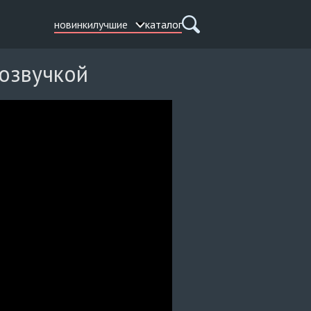
новинки
лучшие
каталог
 озвучкой