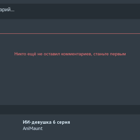
ИИ-девушка
6 серия
AniMaunt