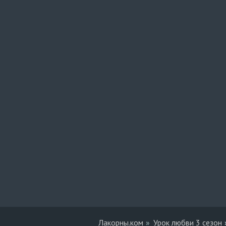
Лакорны.ком
Урок любви 3 сезон