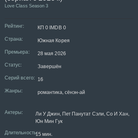
Love Class Season 3
Рейтинг:
КП 0 IMDB 0
Страна:
Южная Корея
Премьера:
28 мая 2026
Статус:
Завершён
Серий всего:
16
Жанры:
романтика, сёнэн-ай
Актеры:
Ли У Джин, Пет Панутат Сэли, Со И Хан,
Юн Мин Гук
Длительность:
15 мин.