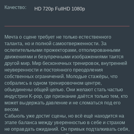
Качество:
HD 720p FullHD 1080p
Мечта о сцене требует не только естественного
таланта, но и полной самоотверженности. За
ослепительными прожекторами, отполированными
движениями и безупречными изображениями таится
другой мир. Мир бесконечных тренировок, внутренней
неуверенности и постоянного преодоления
собственных ограничений. Молодые стажёры, что
собрались в одном тренировочном центре,
объединены общей целью. Они желают стать частью
индустрии K-pop, где признание даётся только тем, кто
может выдержать давление и не сломаться под его
весом.
Сабыоль уже достиг сцены, но всё ещё находится на
этапе баланса между уверенностью в себе и страхом
не оправдать ожиданий. Он привык подталкивать себя,