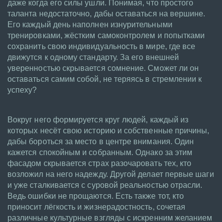
даже когда его силы ушли. Понимая, что простого
таланта недостаточно, дабы оставаться на вершине.
Его каждый день наполнен изнурительными
тренировками, жёстким самоконтролем и попытками
сохранить свою индивидуальность в мире, где все
движутся к одному стандарту. За его внешней
уверенностью скрывается сомнение. Сможет ли он
оставаться самим собой, не теряясь в стремлении к
успеху?
Вокруг него формируется круг людей, каждый из
которых несёт свою историю и собственные причины,
дабы бороться за место в центре внимания. Один
кажется спокойным и собранным. Однако за этим
фасадом скрывается страх разочаровать тех, кто
возложил на него надежду. Другой делает первые шаги
и уже сталкивается с суровой реальностью отрасли.
Ведь ошибки не прощаются. Есть также тот, кто
приносит лёгкость и жизнерадостность, сочетая
различные культурные взгляды с искренним желанием