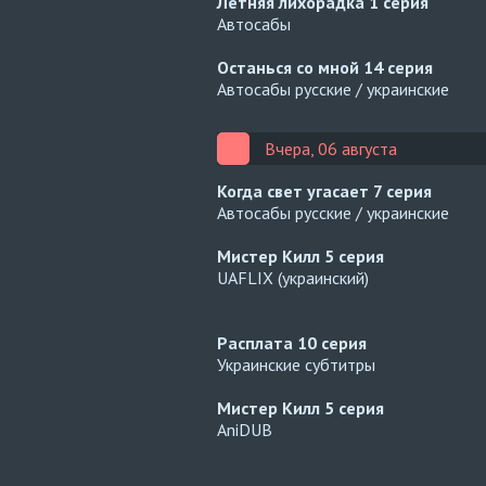
Летняя лихорадка
1 серия
Автосабы
Останься со мной
14 серия
Автосабы русские / украинские
Вчера, 06 августа
Когда свет угасает
7 серия
Автосабы русские / украинские
Мистер Килл
5 серия
UAFLIX (украинский)
Расплата
10 серия
Украинские субтитры
Мистер Килл
5 серия
AniDUB