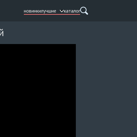
новинки
лучшие
каталог
й