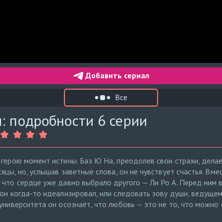
Добавить сериал
Все
: подробности 6 серии
 герою момент истины. Баэ Ю На, преодолев свои страхи, делае
сяцы, но, услышав заветные слова, он не чувствует счастья. В
 что сердце уже давно выбрало другого — Ли Ро А. Перед ним 
он когда-то идеализировал, или следовать зову души, ведущем
университета он осознаёт, что любовь — это не то, что можно 