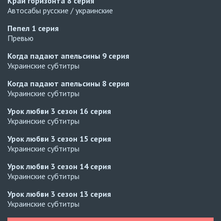
Край горизонта
8 серия
Автосабы русские / украинские
Пепел
1 серия
Превью
Когда падают апельсины
9 серия
Украинские субтитры
Когда падают апельсины
8 серия
Украинские субтитры
Урок любви 3 сезон
16 серия
Украинские субтитры
Урок любви 3 сезон
15 серия
Украинские субтитры
Урок любви 3 сезон
14 серия
Украинские субтитры
Урок любви 3 сезон
13 серия
Украинские субтитры