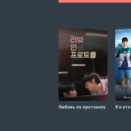
Любовь по протоколу
Я и кто