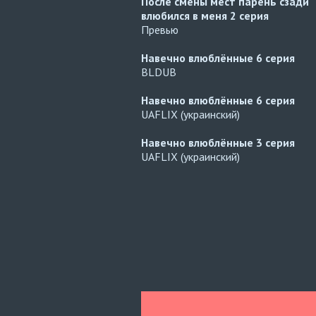
После смены мест парень сзади
влюбился в меня
2 серия
Превью
Навечно влюблённые
6 серия
BLDUB
Навечно влюблённые
6 серия
UAFLIX (украинский)
Навечно влюблённые
3 серия
UAFLIX (украинский)