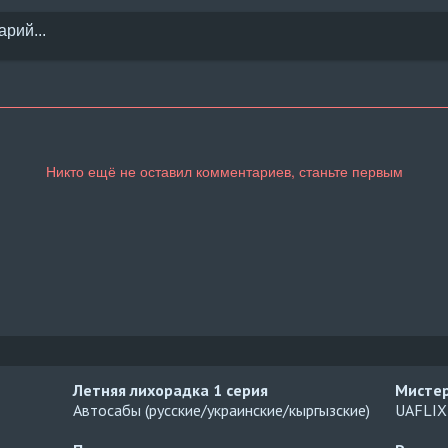
Летняя лихорадка
1 серия
Мисте
Автосабы (русские/украинские/кыргызские)
UAFLIX 