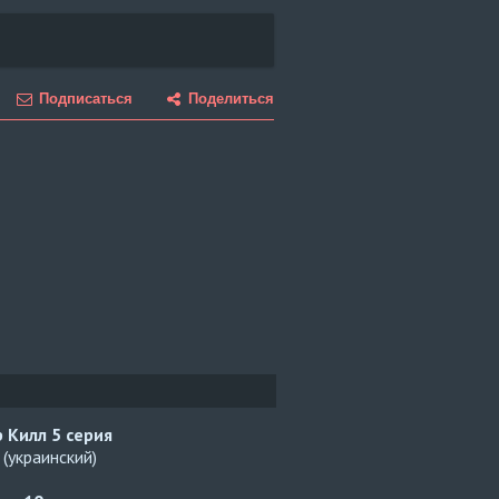
Подписаться
Поделиться
р Килл
5 серия
(украинский)