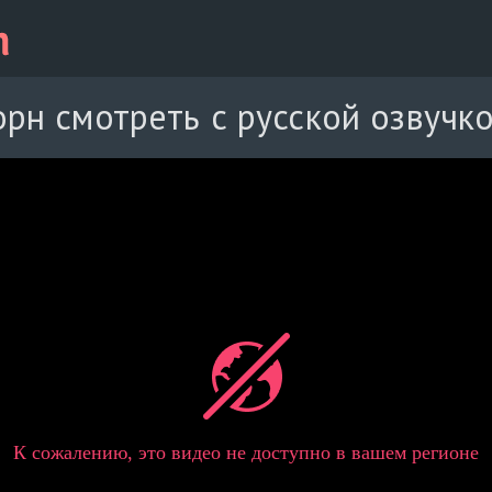
орн смотреть с русской озвучк