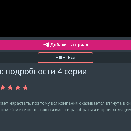
Добавить сериал
Все
: подробности 4 серии
ает нарастать, поэтому вся компания оказывается втянута в с
сной. Они всё же пытаются вместе разобраться в происходящем