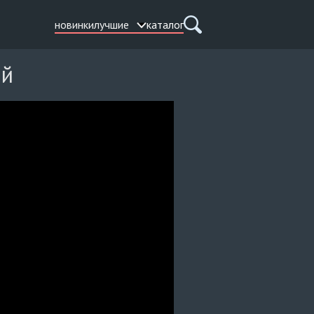
новинки
лучшие
каталог
ой