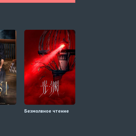
Безмолвное чтение
4 минуты