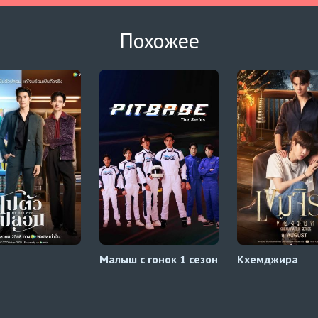
Похожее
Малыш с гонок 1 сезон
Кхемджира