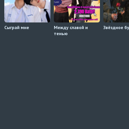
Сыграй мне
Между славой и
Звёздное б
тенью