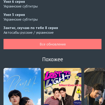
Узел
6 серия
Украинские субтитры
Узел
5 серия
Украинские субтитры
Зантис, скучаю по тебе
8 серия
Автосабы русские / украинские
Кризис влюблённости в классе
4 серия
Все обновления
Превью
Кризис влюблённости в классе
3 серия
Похожее
Автосабы русские / украинские
Давай немного подождём, Харутора-кун
1 серия
Превью
Навечно влюблённые
9 серия
Превью
Навечно влюблённые
8 серия
Автосабы русские / украинские