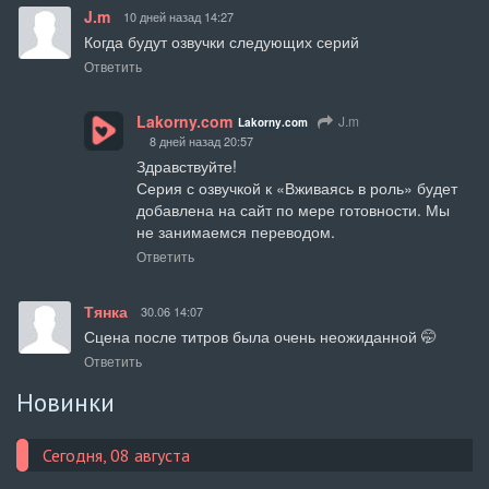
J.m
10 дней назад 14:27
Когда будут озвучки следующих серий
Ответить
Lakorny.com
J.m
Lakorny.com
8 дней назад 20:57
Здравствуйте!

Серия с озвучкой к «Вживаясь в роль» будет 
добавлена на сайт по мере готовности. Мы 
не занимаемся переводом.
Ответить
Тянка
30.06 14:07
Сцена после титров была очень неожиданной 🤭
Ответить
Новинки
Сегодня, 08 августа