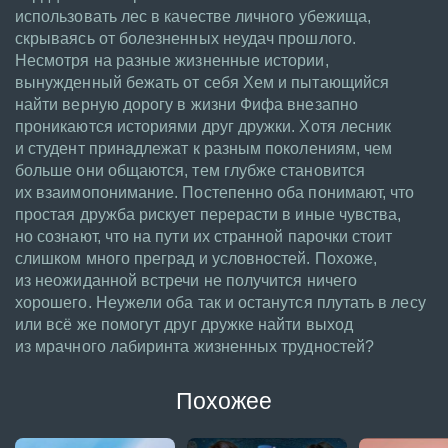
использовать лес в качестве личного убежища,
скрываясь от болезненных неудач прошлого.
Несмотря на разные жизненные истории,
вынужденный бежать от себя Хем и пытающийся
найти верную дорогу в жизни Фифа внезапно
проникаются историями друг дружки. Хотя лесник
и студент принадлежат к разным поколениям, чем
больше они общаются, тем глубже становится
их взаимопонимание. Постепенно оба понимают, что
простая дружба рискует перерасти в иные чувства,
но сознают, что на пути их странной парочки стоит
слишком много преград и условностей. Похоже,
из неожиданной встречи не получится ничего
хорошего. Неужели оба так и останутся плутать в лесу
или всё же помогут друг дружке найти выход
из мрачного лабиринта жизненных трудностей?
Похожее