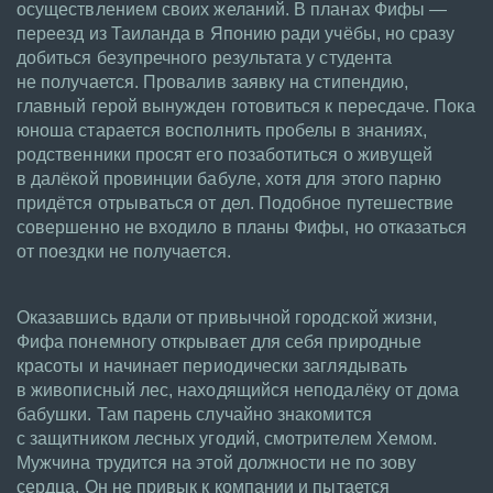
осуществлением своих желаний. В планах Фифы —
переезд из Таиланда в Японию ради учёбы, но сразу
добиться безупречного результата у студента
не получается. Провалив заявку на стипендию,
главный герой вынужден готовиться к пересдаче. Пока
юноша старается восполнить пробелы в знаниях,
родственники просят его позаботиться о живущей
в далёкой провинции бабуле, хотя для этого парню
придётся отрываться от дел. Подобное путешествие
совершенно не входило в планы Фифы, но отказаться
от поездки не получается.
Оказавшись вдали от привычной городской жизни,
Фифа понемногу открывает для себя природные
красоты и начинает периодически заглядывать
в живописный лес, находящийся неподалёку от дома
бабушки. Там парень случайно знакомится
с защитником лесных угодий, смотрителем Хемом.
Мужчина трудится на этой должности не по зову
сердца. Он не привык к компании и пытается