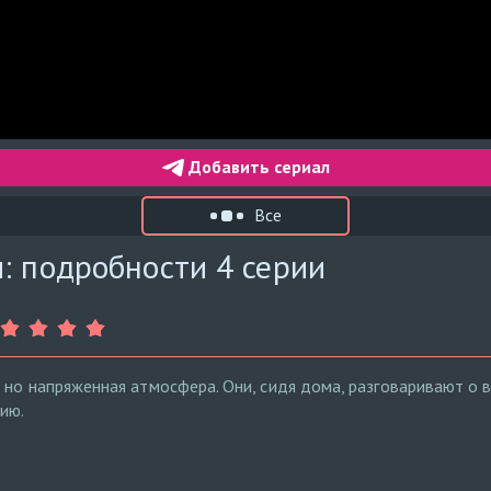
Добавить сериал
Все
: подробности 4 серии
 но напряженная атмосфера. Они, сидя дома, разговаривают о 
ию.