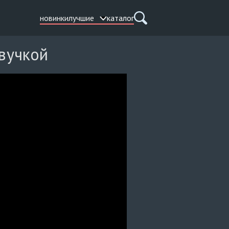
новинки
лучшие
каталог
звучкой