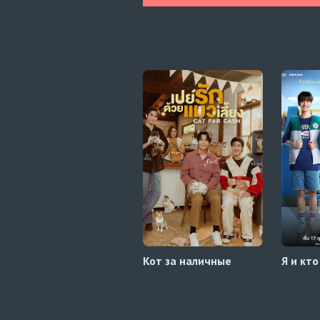
Кот за наличные
Я и кто