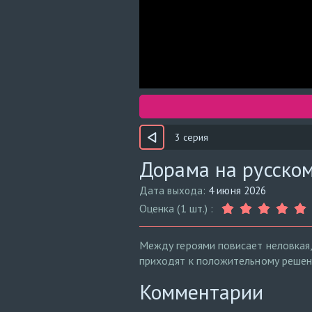
3 серия
Дорама на русском
Дата выхода:
4 июня 2026
Оценка (1 шт.) :
Между героями повисает неловкая,
приходят к положительному решен
Комментарии