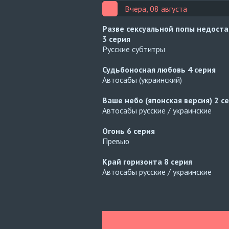
Вчера, 08 августа
Разве сексуальной попы недост
3 серия
Русские субтитры
Судьбоносная любовь
4 серия
Автосабы (украинский)
Ваше небо (японская версия)
2 с
Автосабы русские / украинские
Огонь
6 серия
Превью
Край горизонта
8 серия
Автосабы русские / украинские