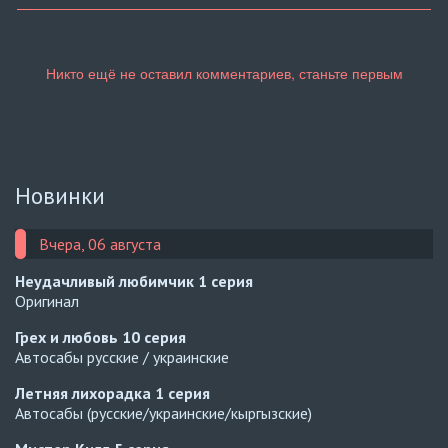
Новинки
Вчера, 06 августа
Неудачливый любимчик
1 серия
Оригинал
Грех и любовь
10 серия
Автосабы русские / украинские
Летняя лихорадка
1 серия
Автосабы (русские/украинские/кыргызские)