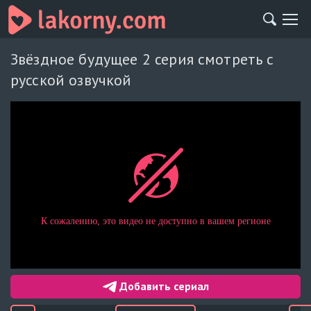
Звёздное будущее 2 серия смотреть с
русской озвучкой
Добавить сериал