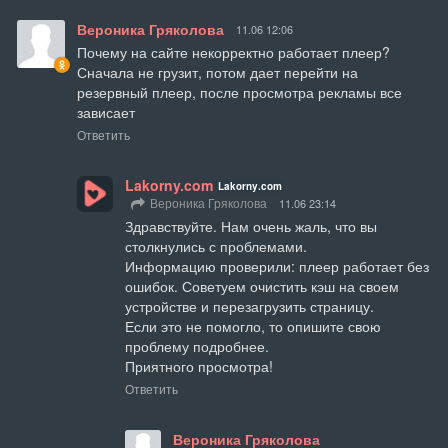
Вероника Гряколова
11.06 12:06
Почему на сайте некорректно работает плеер?

Сначала не грузит, потом дает перейти на 
резервный плеер, после просмотра рекламы все 
зависает
Ответить
Lakorny.com
Lakorny.com
Вероника Гряколова
11.06 23:14
Здравствуйте. Нам очень жаль, что вы 
столкнулись с проблемами.

Информацию проверили: плеер работает без 
ошибок. Советуем очистить кэш на своем 
устройстве и перезагрузить страницу.

Если это не помогло, то опишите свою 
проблему подробнее.

Приятного просмотра!
Ответить
Вероника Гряколова