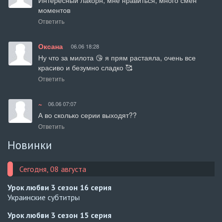
Интересный лакорн, мне нравиться, много смен 
моментов
Ответить
Оксана
06.06 18:28
Ну что за милота 😘 я прям растаяла, очень все 
красиво и безумно сладко 🥰
Ответить
~
06.06 07:07
А во сколько серии выходят??
Ответить
Новинки
Сегодня, 08 августа
Урок любви 3 сезон
16 серия
Украинские субтитры
Урок любви 3 сезон
15 серия