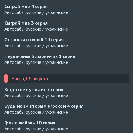
Сыграй мне
4 серия
Автосабы русские / украинские
Сыграй мне
3 серия
Автосабы русские / украинские
Останься со мной
14 серия
Автосабы русские / украинские
Неудачливый любимчик
1 серия
Автосабы русские / украинские
Вчера, 06 августа
Когда свет угасает
7 серия
Автосабы русские / украинские
Будь моим вторым игроком
4 серия
Автосабы русские / украинские
Грех и любовь
10 серия
Автосабы русские / украинские