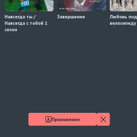
Навсегда ты /
Завершение
Любовь по
Навсегда с тобой 1
велосипеду
сезон
Приложение