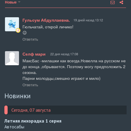
Новые
Гульсум Абдуллаевна.
19 дней назад 13:12
Гюльчатай, открой личико! 

😉
Ответить
Селф мари
22 дня назад 17:08
МаксБас -милашки как всегда.Новелла на русском не 
до конца ,обрывается. Поэтому могу предположить 2 
сезона.

Парни молодцы,смешно играют и мило)
Ответить
Новинки
Сегодня, 07 августа
Летняя лихорадка
1 серия
Автосабы