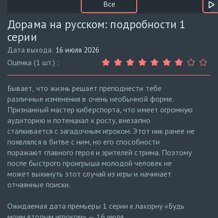
Все
Дорама на русском: подробности 1
серии
Дата выхода:
16 июля 2026
Оценка (1 шт.) :
Бывает, что жизнь решает преподнести тебе
различные изменения в очень необычной форме.
Признанный мастер киберспорта, что имеет огромную
аудиторию и потенциал к росту, внезапно
сталкивается с загадочным игроком. Этот ник ранее не
появлялся в битве с ним, но его способности
поражают главного героя и зрителей стрима. Поэтому
после быстрого проигрыша молодой человек не
может выкинуть этот случай из игры и начинает
отчаянные поиски.
Ожидаемая дата премьеры 1 серии к лакорну «Будь
моим вторым игроком» — 16 июля.