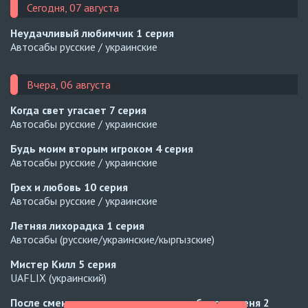
Сегодня, 07 августа
Неудачливый любимчик
1 серия
Автосабы русские / украинские
Вчера, 06 августа
Когда свет угасает
7 серия
Автосабы русские / украинские
Будь моим вторым игроком
4 серия
Автосабы русские / украинские
Грех и любовь
10 серия
Автосабы русские / украинские
Летняя лихорадка
1 серия
Автосабы (русские/украинские/кыргызские)
Мистер Килл
5 серия
UAFLIX (украинский)
После смены мест парень сзади влюбился в меня
2