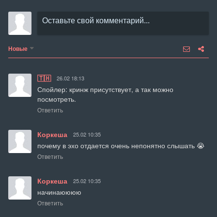
Новые
🇹🇭
26.02 18:13
Спойлер: кринж присутствует, а так можно 
посмотреть.
Ответить
Коркеша
25.02 10:35
почему в эхо отдается очень непонятно слышать 😭
Ответить
Коркеша
25.02 10:35
начинаюююю
Ответить