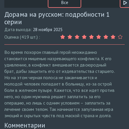
Все
Дорама на русском: подробности 1
серии
Дата выхода:
28 ноября 2025
Оценка (419 шт.) :
Во время похорон главный герой неожиданно
становится мишенью назревающего конфликта. К его
удивлению, в конфликт вмешивается двоюродный
брат, дабы защитить его от издевательства старшего.
Но на этом черная полоса не заканчивается и
молодой человек попадает в больницу, из-за острой
боли в желчном пузыре. Кажется, что все идет против
него, но один мужчина решает заплатить за его
операцию, но лишь с одним условием – заплатить за
лечение своим телом. Так начинается запутанная игра
эмоций и скрытых чувств под маской страха и долга.
Комментарии