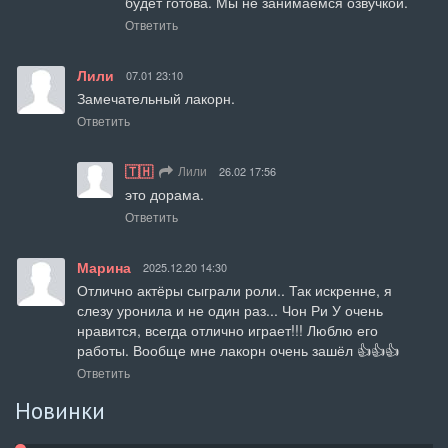
будет готова. Мы не занимаемся озвучкой.
Ответить
Лили
07.01 23:10
Замечательный лакорн.
Ответить
🇹🇭
Лили
26.02 17:56
это дорама.
Ответить
Марина
2025.12.20 14:30
Отлично актёры сыграли роли.. Так искренне, я 
слезу уронила и не один раз... Чон Ри У очень 
нравится, всегда отлично играет!!! Люблю его 
работы. Вообще мне лакорн очень зашёл 👍👍👍
Ответить
Новинки