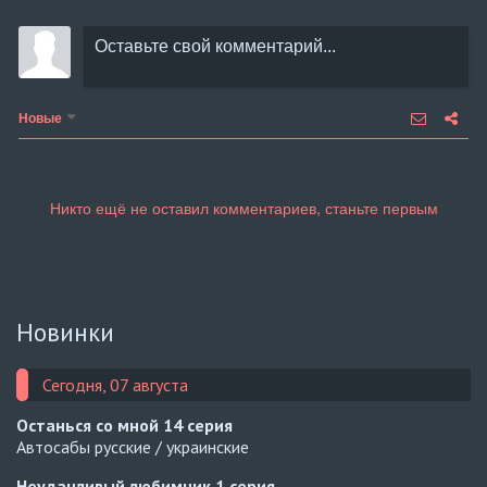
Новые
Новинки
Сегодня, 07 августа
Останься со мной
14 серия
Автосабы русские / украинские
Неудачливый любимчик
1 серия