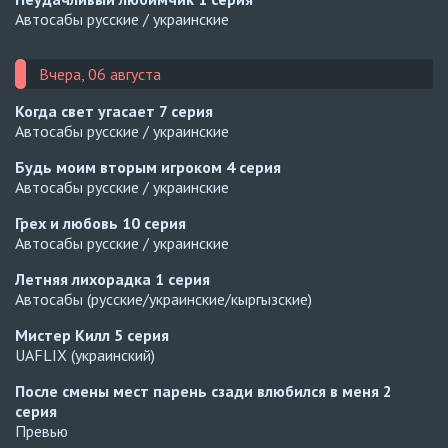
Автосабы русские / украинские
Вчера, 06 августа
Когда свет угасает
7 серия
Автосабы русские / украинские
Будь моим вторым игроком
4 серия
Автосабы русские / украинские
Грех и любовь
10 серия
Автосабы русские / украинские
Летняя лихорадка
1 серия
Автосабы (русские/украинские/кыргызские)
Мистер Килл
5 серия
UAFLIX (украинский)
После смены мест парень сзади влюбился в меня
2
серия
Превью