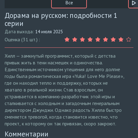
Все
Дорама на русском: подробности 1
серии
Дата выхода:
14 июля 2025
Оценка (31 шт.) :
Хилл — замкнутый программист, который с детства
привык жить в тени насмешек и одиночества.
Единственным источником утешения для него долгие
годы была романтическая игра «Yuka! Love Me Please»,
где он находил тепло и поддержку, которых не
хватало в реальной жизни. Став взрослым, он
устраивается в компанию-разработчик этой игры и
сталкивается с холодным и загадочным генеральным
директором Джунджи. Однако радость Хилла быстро
сменяется тревогой, когда становится известно, что
проект, к которому он так привязан, скоро закроют.
Комментарии