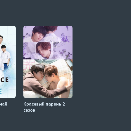
чай
Красивый парень 2
Красивый парень
сезон