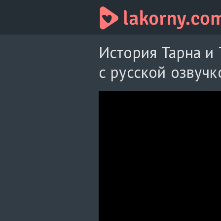
История Тарна и 
с русской озвучк