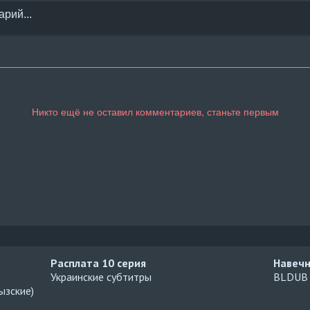
Расплата
10 серия
Навеч
Украинские субтитры
BLDUB
ызские)