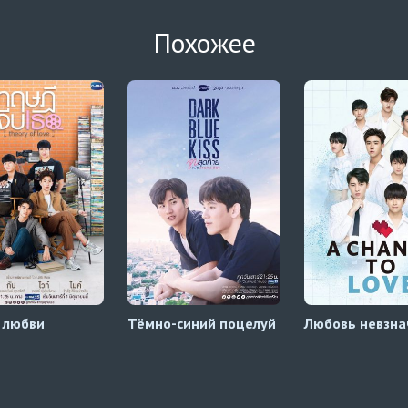
Похожее
 любви
Тёмно-синий поцелуй
Любовь невзна