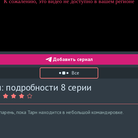
Добавить сериал
Все
: подробности 8 серии
 парень, пока Тарн находится в небольшой командировке.