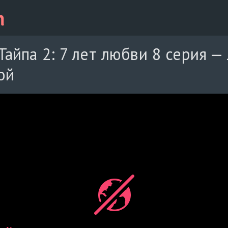
Тайпа 2: 7 лет любви 8 серия —
ой