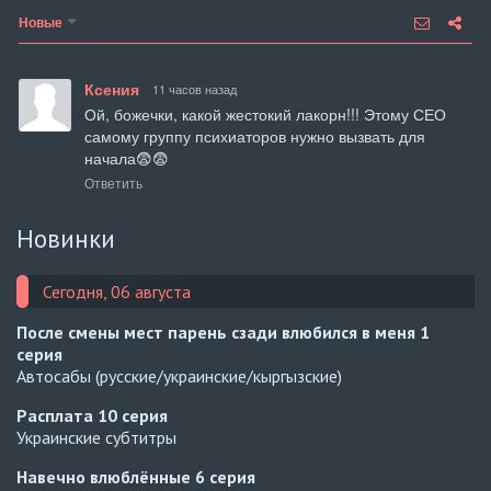
Новые
Ксения
11 часов назад
Ой, божечки, какой жестокий лакорн!!! Этому СЕО 
самому группу психиаторов нужно вызвать для 
начала😨😨
Ответить
Новинки
Сегодня, 06 августа
После смены мест парень сзади влюбился в меня
1
серия
Автосабы (русские/украинские/кыргызские)
Расплата
10 серия
Украинские субтитры
Навечно влюблённые
6 серия