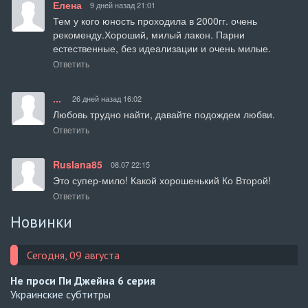
Елена
9 дней назад 21:01
Тем у кого юность проходила в 2000гг. очень 
рекоменду.Хороший, милый лакон. Парни 
естественные, без идеализации и очень милые.
Ответить
...
26 дней назад 16:02
Любовь трудно найти, давайте подождем любви.
Ответить
Ruslana85
08.07 22:15
Это супер-мило! Какой хорошенький Ко Второй!
Ответить
Новинки
Сегодня, 09 августа
Не проси Пи Джейна
6 серия
Украинские субтитры