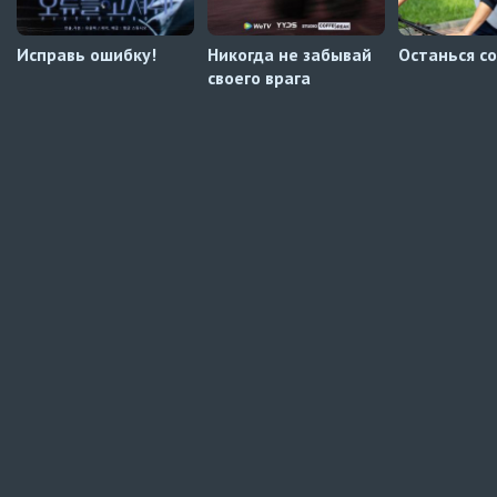
Исправь ошибку!
Никогда не забывай
Останься с
своего врага