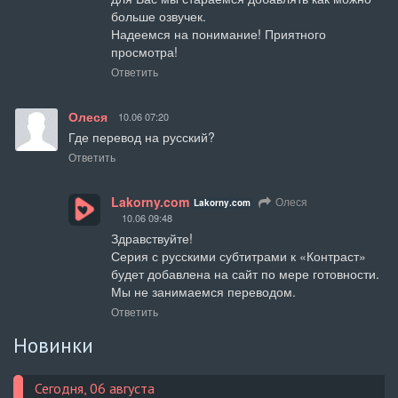
больше озвучек.

Надеемся на понимание! Приятного 
просмотра!
Ответить
Олеся
10.06 07:20
Где перевод на русский?
Ответить
Lakorny.com
Олеся
Lakorny.com
10.06 09:48
Здравствуйте!

Серия с русскими субтитрами к «Контраст» 
будет добавлена на сайт по мере готовности. 
Мы не занимаемся переводом.
Ответить
Новинки
Сегодня, 06 августа