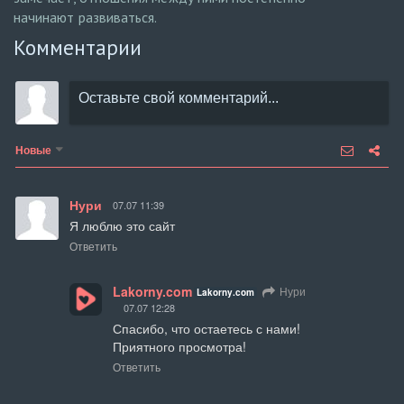
начинают развиваться.
Комментарии
Новые
Нури
07.07 11:39
Я люблю это сайт
Ответить
Lakorny.com
Нури
Lakorny.com
07.07 12:28
Спасибо, что остаетесь с нами!

Приятного просмотра!
Ответить