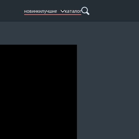
новинки
лучшие
каталог