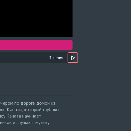
3 серия
ечером по дороге домой из
ле Канаты, который глубоко
чку Каната начинает
шников и слушают музыку