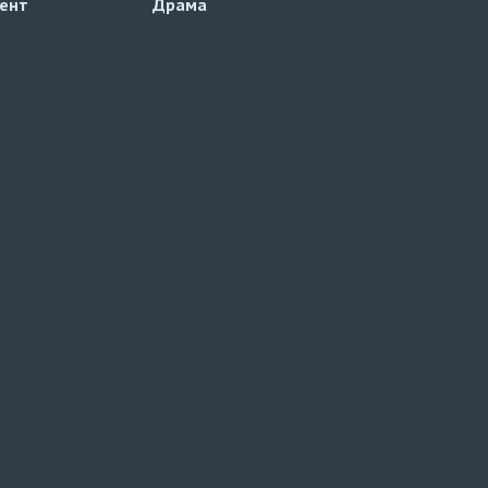
ент
Драма