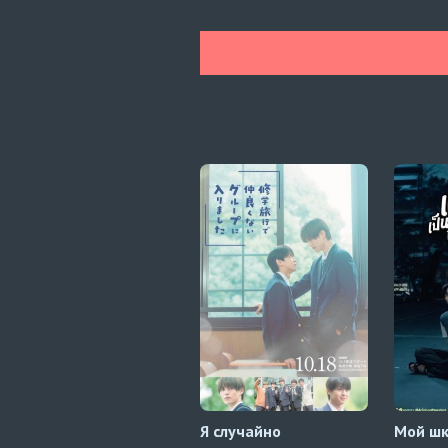
Я случайно
Мой ш