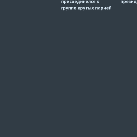
присоединился к
презид
группе крутых парней