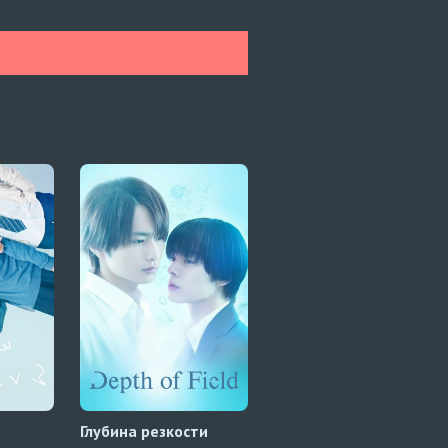
и
Глубина резкости
Даже если я