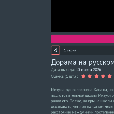
1 серия
Дорама на русском
Дата выхода:
13 марта 2026
Оценка (1 шт.) :
Мизуки, одноклассница Канаты, на
подготовительной школы Мизуки р
ранил его. Позже, на крыше школы
осознавать, чего он на самом дел
расстояние между ними постепенно