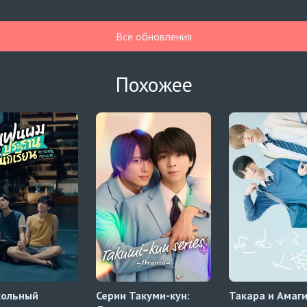
Все обновления
Похожее
кольный
Серии Такуми-кун:
Такара и Амаг