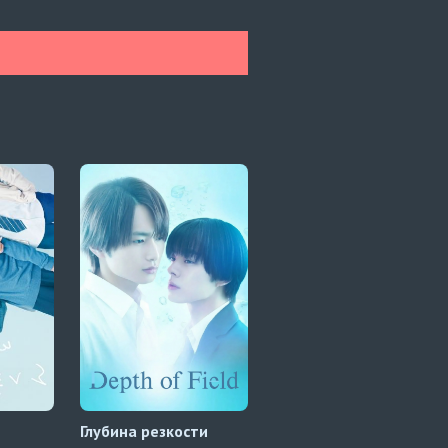
и
Глубина резкости
Даже если я