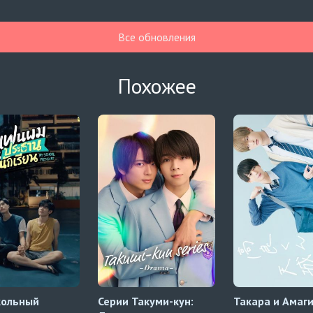
Все обновления
Похожее
кольный
Серии Такуми-кун:
Такара и Амаг