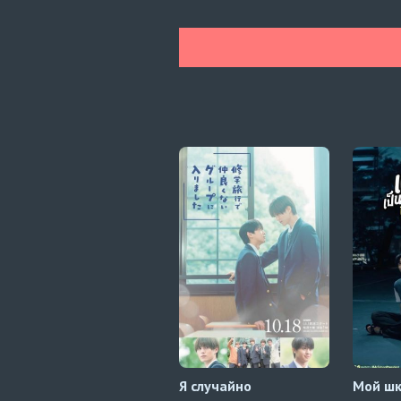
Я случайно
Мой ш