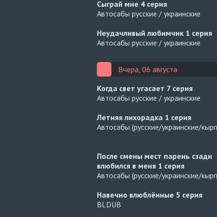
Сыграй мне
4 серия
Автосабы русские / украинские
Неудачливый любимчик
1 серия
Автосабы русские / украинские
Вчера, 06 августа
Когда свет угасает
7 серия
Автосабы русские / украинские
Летняя лихорадка
1 серия
Автосабы (русские/украинские/кырг
После смены мест парень сзади
влюбился в меня
1 серия
Автосабы (русские/украинские/кырг
Навечно влюблённые
5 серия
BLDUB