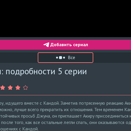
Добавить сериал
Все
: подробности 5 серии
у, идущего вместе с Кандой. Заметив потрясенную реакцию Ак
зможно, лучше всего прекратить их отношения. Тем временем К
стойчивых просьб Джуна, он приглашает Акиру присоединиться 
 после того, как все остальные легли спать, они оказываются о
ношениях с Кандой.