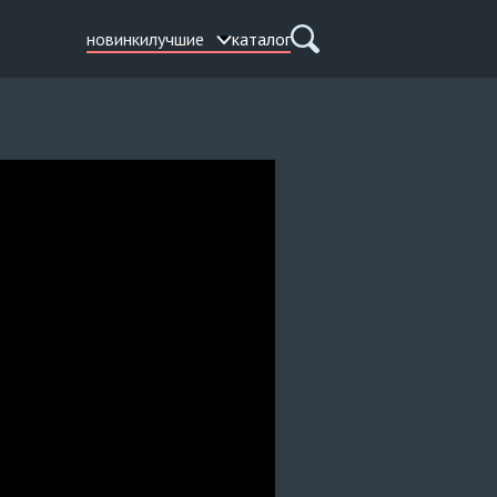
новинки
лучшие
каталог