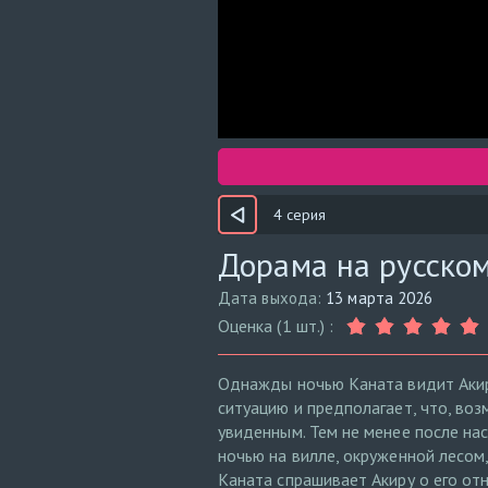
4 серия
Дорама на русском
Дата выхода:
13 марта 2026
Оценка (1 шт.) :
Однажды ночью Каната видит Акир
ситуацию и предполагает, что, во
увиденным. Тем не менее после на
ночью на вилле, окруженной лесом,
Каната спрашивает Акиру о его от