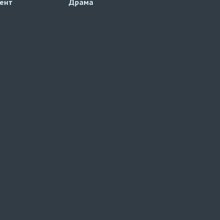
ент
Драма