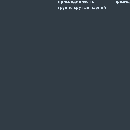
присоединился к
презид
группе крутых парней