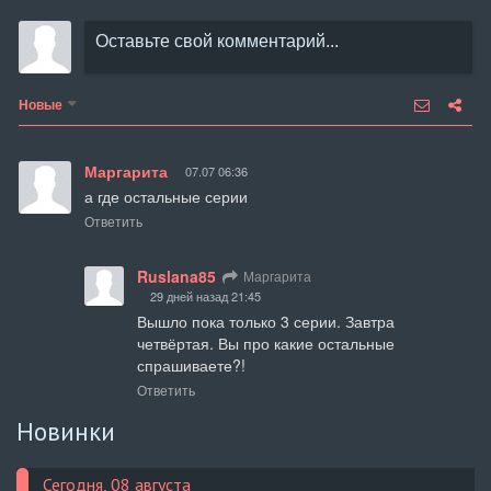
Новые
Маргарита
07.07 06:36
а где остальные серии
Ответить
Ruslana85
Маргарита
29 дней назад 21:45
Вышло пока только 3 серии. Завтра 
четвёртая. Вы про какие остальные 
спрашиваете?!
Ответить
Новинки
Сегодня, 08 августа