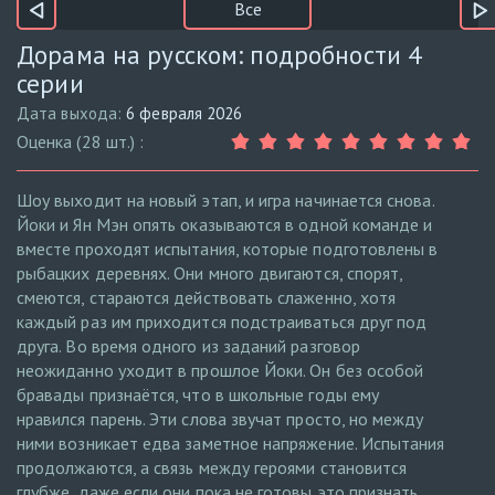
Все
Дорама на русском: подробности 4
серии
Дата выхода:
6 февраля 2026
Оценка (28 шт.) :
Шоу выходит на новый этап, и игра начинается снова.
Йоки и Ян Мэн опять оказываются в одной команде и
вместе проходят испытания, которые подготовлены в
рыбацких деревнях. Они много двигаются, спорят,
смеются, стараются действовать слаженно, хотя
каждый раз им приходится подстраиваться друг под
друга. Во время одного из заданий разговор
неожиданно уходит в прошлое Йоки. Он без особой
бравады признаётся, что в школьные годы ему
нравился парень. Эти слова звучат просто, но между
ними возникает едва заметное напряжение. Испытания
продолжаются, а связь между героями становится
глубже, даже если они пока не готовы это признать