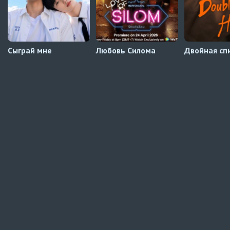
Сыграй мне
Любовь Силома
Двойная сп