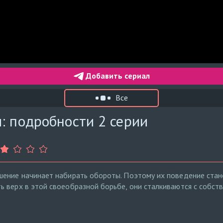
Добавить сериал
Все
: подробности 2 серии
шение начинает набирать обороты. Поэтому их поведение стан
 верх в этой своеобразной борьбе, они сталкиваются с собст