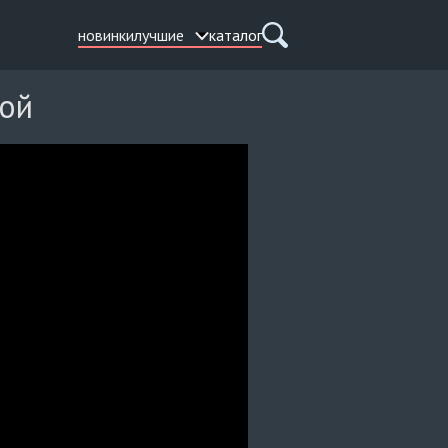
новинки
лучшие
каталог
кой