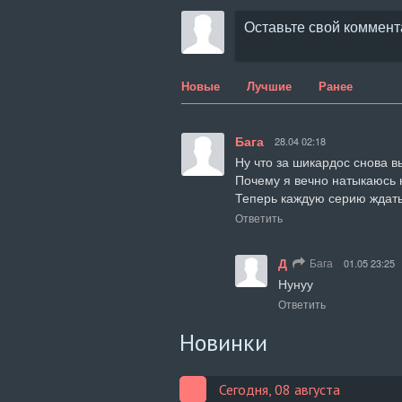
Новые
Лучшие
Ранее
Бага
28.04 02:18
Ну что за шикардос снова в
Почему я вечно натыкаюсь н
Теперь каждую серию ждат
Ответить
Д
Бага
01.05 23:25
Нунуу
Ответить
Новинки
Сегодня, 08 августа