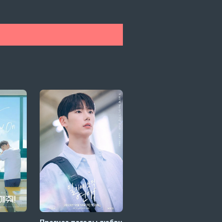
Прогноз погоды любви
Лучшая форма