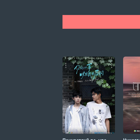
Почувствуй то, что
Никогд