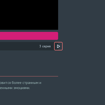
3 серия
овится более странным и
венными эмоциями.