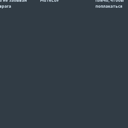
 врага
поплакаться