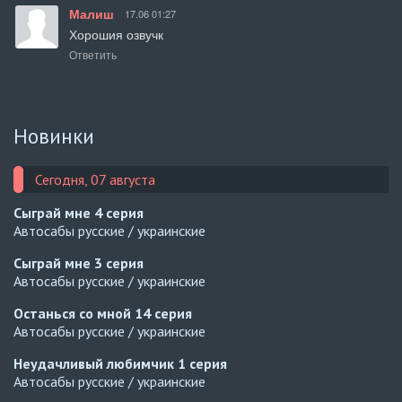
Малиш
17.06 01:27
Хорошия озвучк
Ответить
Новинки
Сегодня, 07 августа
Сыграй мне
4 серия
Автосабы русские / украинские
Сыграй мне
3 серия
Автосабы русские / украинские
Останься со мной
14 серия
Автосабы русские / украинские
Неудачливый любимчик
1 серия
Автосабы русские / украинские