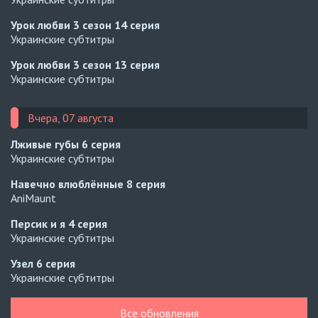
Урок любви 3 сезон
14 серия
Украинские субтитры
Урок любви 3 сезон
13 серия
Украинские субтитры
Вчера, 07 августа
Лживые губы
6 серия
Украинские субтитры
Навечно влюблённые
8 серия
AniMaunt
Персик и я
4 серия
Украинские субтитры
Узел
6 серия
Украинские субтитры
Узел
5 серия
Все обновления
Украинские субтитры