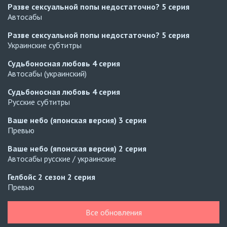
Разве сексуальной попы недостаточно?
5 серия
Автосабы
Разве сексуальной попы недостаточно?
5 серия
Украинские субтитры
Судьбоносная любовь
4 серия
Автосабы (украинский)
Судьбоносная любовь
4 серия
Русские субтитры
Ваше небо (японская версия)
3 серия
Превью
Ваше небо (японская версия)
2 серия
Автосабы русские / украинские
Гелбойс 2 сезон
2 серия
Превью
Гелбойс 2 сезон
1 серия
Все обновления
Автосабы русские / украинские