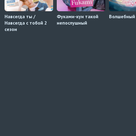
Навсегда ты /
Фуками-кун такой
Волшебный
Навсегда с тобой 2
непослушный
сезон