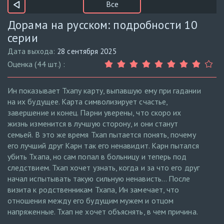
Все
Дорама на русском: подробности 10
серии
Дата выхода:
28 сентября 2025
Оценка (44 шт.) :
Ин показывает Тхапу карту, выпавшую ему при гадании
на их будущее. Карта символизирует счастье,
завершение и конец. Парни уверены, что скоро их
жизнь изменится в лучшую сторону, и они станут
семьей. В это же время Тхап пытается понять, почему
его лучший друг Карн так его ненавидит. Карн пытался
убить Тхапа, но сам попал в больницу и теперь под
следствием. Тхап хочет узнать, когда и за что его друг
начал испытывать такую сильную ненависть... После
визита к родственникам Тхапа, Ин замечает, что
отношения между его будущим мужем и отцом
напряженные. Тхап не хочет объяснять, в чем причина.