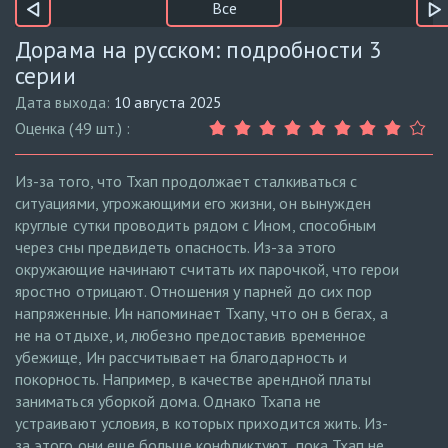
Все
Дорама на русском: подробности 3
серии
Дата выхода:
10 августа 2025
Оценка (49 шт.) :
Из-за того, что Тхап продолжает сталкиваться с
ситуациями, угрожающими его жизни, он вынужден
круглые сутки проводить рядом с Ином, способным
через сны предвидеть опасность. Из-за этого
окружающие начинают считать их парочкой, что герои
яростно отрицают. Отношения у парней до сих пор
напряженные. Ин напоминает Тхапу, что он в бегах, а
не на отдыхе, и, любезно предоставив временное
убежище, Ин рассчитывает на благодарность и
покорность. Например, в качестве арендной платы
заниматься уборкой дома. Однако Тхапа не
устраивают условия, в которых приходится жить. Из-
за этого они еще больше конфликтуют, пока Тхап не