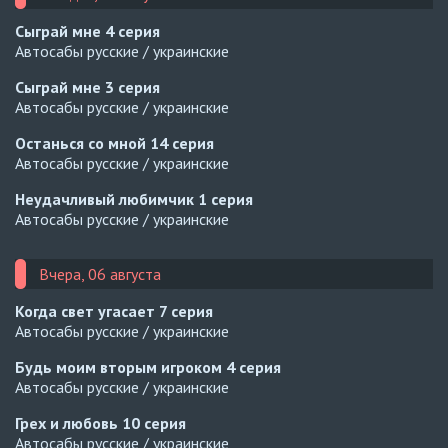
Сыграй мне
4 серия
Автосабы русские / украинские
Сыграй мне
3 серия
Автосабы русские / украинские
Останься со мной
14 серия
Автосабы русские / украинские
Неудачливый любимчик
1 серия
Автосабы русские / украинские
Вчера, 06 августа
Когда свет угасает
7 серия
Автосабы русские / украинские
Будь моим вторым игроком
4 серия
Автосабы русские / украинские
Грех и любовь
10 серия
Автосабы русские / украинские