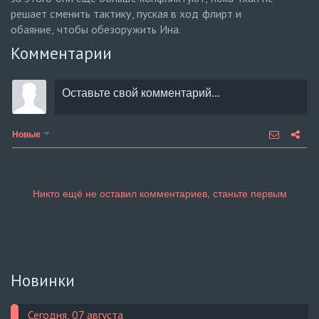
решает сменить тактику, пуская в ход флирт и
обаяние, чтобы обезоружить Ина.
Комментарии
Новые
Новинки
Сегодня, 07 августа