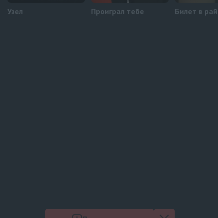
Узел
Проиграл тебе
Билет в рай