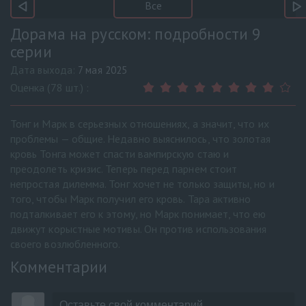
Все
Дорама на русском: подробности 9
серии
Дата выхода:
7 мая 2025
Оценка (78 шт.) :
Тонг и Марк в серьезных отношениях, а значит, что их
проблемы — общие. Недавно выяснилось, что золотая
кровь Тонга может спасти вампирскую стаю и
преодолеть кризис. Теперь перед парнем стоит
непростая дилемма. Тонг хочет не только защиты, но и
того, чтобы Марк получил его кровь. Тара активно
подталкивает его к этому, но Марк понимает, что ею
движут корыстные мотивы. Он против использования
своего возлюбленного.
Комментарии