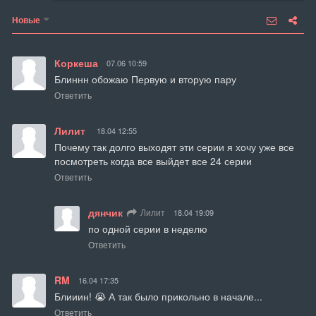
Новые
Коркеша
07.06 10:59
Блиннн обожаю Первую и вторую пару
Ответить
Лилит
18.04 12:55
Почему так долго выходят эти серии я хочу уже все 
посмотреть когда все выйдет все 24 серии
Ответить
дянчик
Лилит
18.04 19:09
по одной серии в неделю
Ответить
RM
16.04 17:35
Блииин! 😭 А так было прикольно в начале...
Ответить