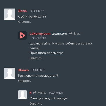
Элла
09.04 19:17
Субтитры будут??
Ответить
Lakorny.com
Элла
Lakorny.com
09.04 22:52
Здравствуйте! Русские субтитры есть на 
сайте)

Приятного просмотра!
Ответить
Жанко
09.04 06:12
Как новелла называется?
Ответить
К
Жанко
09.04 07:28
Солнце с другой звезды
Ответить