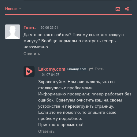
Новые
Гость
30.06 23:51
Да что не так с сайтом? Почему вылетает каждую 
минуту? Вообще нормально смотреть теперь 
невозможно
Ответить
Lakorny.com
Гость
Lakorny.com
01.07 04:57
Здравствуйте. Нам очень жаль, что вы 
столкнулись с проблемами.

Информацию проверили: плеер работает без 
ошибок. Советуем очистить кэш на своем 
устройстве и перезагрузить страницу.

Если это не помогло, то опишите свою 
проблему подробнее.

Приятного просмотра!
Ответить