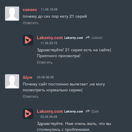
савако
11.06 19:08
почему до сих пор нету 21 серий
Ответить
Lakorny.com
савако
Lakorny.com
11.06 23:15
Здравствуйте! 21 серия есть на сайте)

Приятного просмотра!
Ответить
Шум
03.06 06:09
Почему сайт постоянно вылетает ,не могу 
посмотреть нормально серию(
Ответить
Lakorny.com
Шум
Lakorny.com
03.06 06:48
Здравствуйте. Нам очень жаль, что вы 
столкнулись с проблемами.
