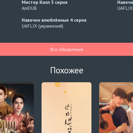
Мистер Килл
5 серия
Навеч
AniDUB
UAFLIX 
Навечно влюблённые
4 серия
UAFLIX (украинский)
Все обновления
Похожее