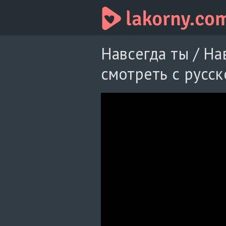
Навсегда ты / На
смотреть с русск