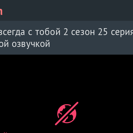
всегда с тобой 2 сезон 25 сери
ой озвучкой