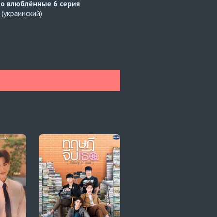
но влюблённые
6 серия
(украинский)