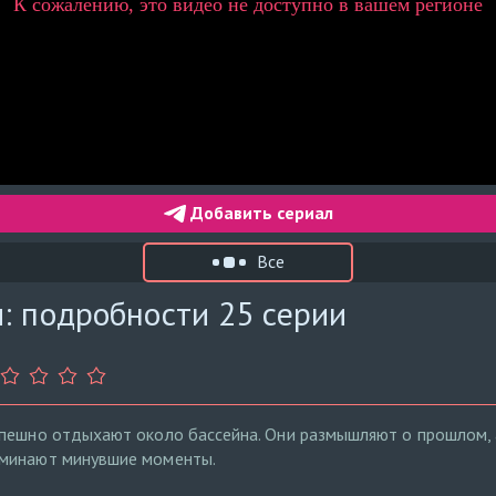
Добавить сериал
Все
: подробности 25 серии
пешно отдыхают около бассейна. Они размышляют о прошлом, а
оминают минувшие моменты.