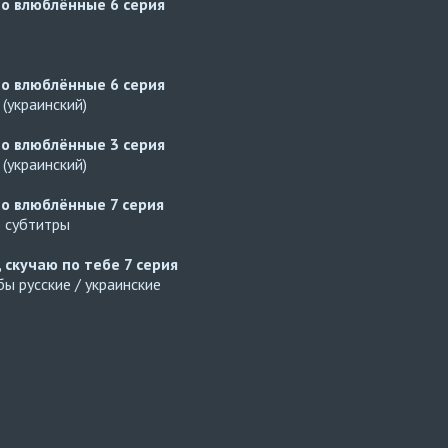
но влюблённые
6 серия
но влюблённые
6 серия
(украинский)
но влюблённые
3 серия
(украинский)
но влюблённые
7 серия
е субтитры
, скучаю по тебе
7 серия
ы русские / украинские