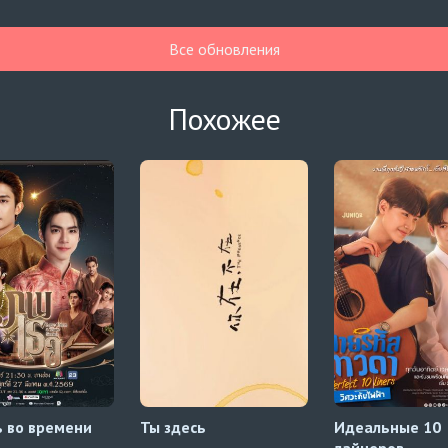
Все обновления
Похожее
 во времени
Ты здесь
Идеальные 10
лайнеров