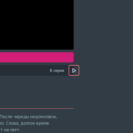
8 серия
 После череды недомолвок,
о. Слова, долгое время
 на свет.