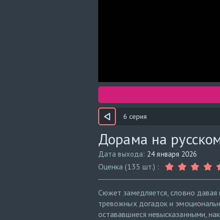
6 серия
Дорама на русском
Дата выхода:
24 января 2026
Оценка (135 шт.) :
Сюжет замедляется, словно давая
тревожных догадок и эмоциональны
остававшиеся невысказанными, нак