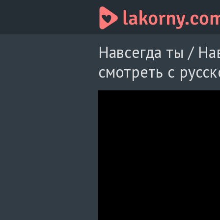
Навсегда ты / На
смотреть с русск