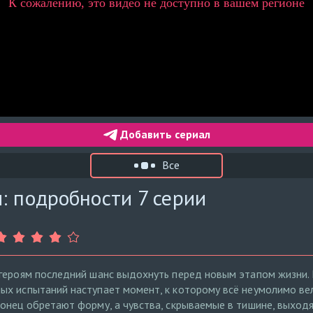
Добавить сериал
Все
: подробности 7 серии
 героям последний шанс выдохнуть перед новым этапом жизни.
х испытаний наступает момент, к которому всё неумолимо вел
онец обретают форму, а чувства, скрываемые в тишине, выходят