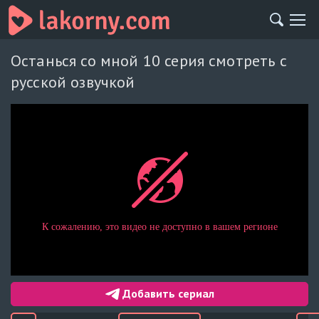
Останься со мной 10 серия смотреть с
русской озвучкой
Добавить сериал