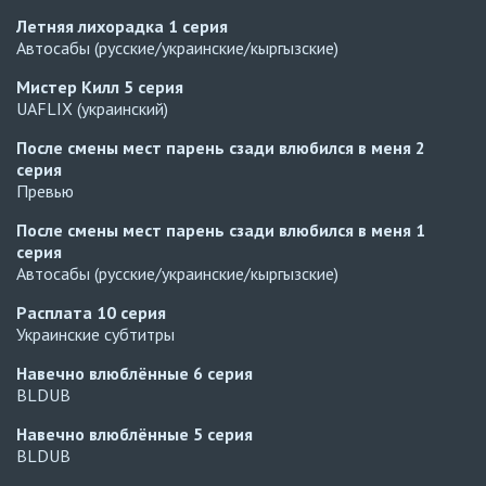
Летняя лихорадка
1 серия
Автосабы (русские/украинские/кыргызские)
Мистер Килл
5 серия
UAFLIX (украинский)
После смены мест парень сзади влюбился в меня
2
серия
Превью
После смены мест парень сзади влюбился в меня
1
серия
Автосабы (русские/украинские/кыргызские)
Расплата
10 серия
Украинские субтитры
Навечно влюблённые
6 серия
BLDUB
Навечно влюблённые
5 серия
BLDUB