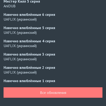
Мистер Килл
5 серия
AniDUB
Навечно влюблённые
6 серия
UAFLIX (украинский)
Навечно влюблённые
5 серия
UAFLIX (украинский)
Навечно влюблённые
4 серия
UAFLIX (украинский)
Навечно влюблённые
3 серия
UAFLIX (украинский)
Навечно влюблённые
2 серия
UAFLIX (украинский)
Навечно влюблённые
1 серия
UAFLIX (украинский)
Все обновления
Навечно влюблённые
7 серия
Русские субтитры