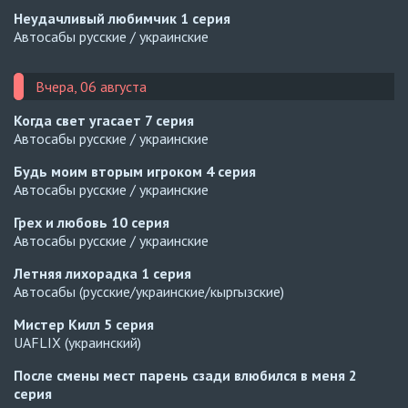
Неудачливый любимчик
1 серия
Автосабы русские / украинские
Вчера, 06 августа
Когда свет угасает
7 серия
Автосабы русские / украинские
Будь моим вторым игроком
4 серия
Автосабы русские / украинские
Грех и любовь
10 серия
Автосабы русские / украинские
Летняя лихорадка
1 серия
Автосабы (русские/украинские/кыргызские)
Мистер Килл
5 серия
UAFLIX (украинский)
После смены мест парень сзади влюбился в меня
2
серия