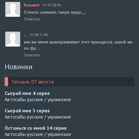
Ксения
01.07 22:04
Стоило снимать такую муру,,,,
Ответить
..
07.06 11:46
как же меня вымораживает этот принцесса..какой же 
он фу...
Ответить
Новинки
Сегодня, 07 августа
Сыграй мне
4 серия
Автосабы русские / украинские
Сыграй мне
3 серия
Автосабы русские / украинские
Останься со мной
14 серия
Автосабы русские / украинские