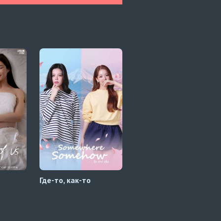
Где-то, как-то
Секрет гармонии