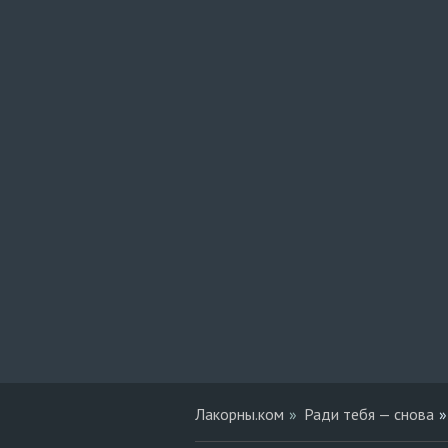
Лакорны.ком
Ради тебя — снова