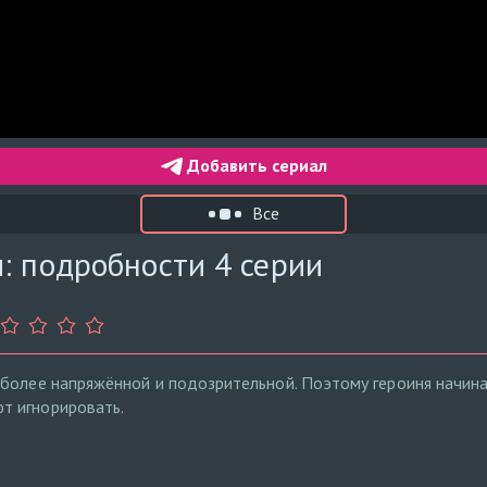
Добавить сериал
Все
: подробности 4 серии
более напряжённой и подозрительной. Поэтому героиня начина
т игнорировать.