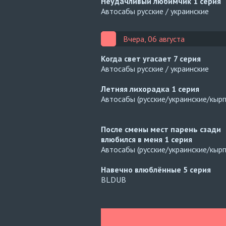
Неудачливый любимчик
1 серия
Автосабы русские / украинские
Вчера, 06 августа
Когда свет угасает
7 серия
Автосабы русские / украинские
Летняя лихорадка
1 серия
Автосабы (русские/украинские/кырг
После смены мест парень сзади
влюбился в меня
1 серия
Автосабы (русские/украинские/кырг
Навечно влюблённые
5 серия
BLDUB