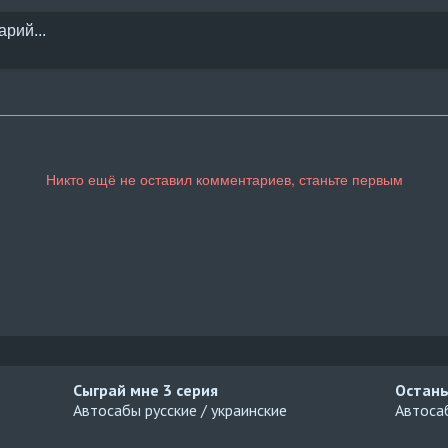
Сыграй мне
3 серия
Остань
Автосабы русские / украинские
Автосаб