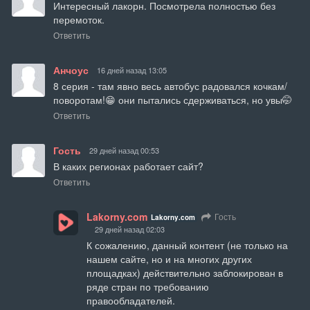
Интересный лакорн. Посмотрела полностью без 
перемоток.
Ответить
Анчоус
16 дней назад 13:05
8 серия - там явно весь автобус радовался кочкам/
поворотам!😁 они пытались сдерживаться, но увы🤭
Ответить
Гость
29 дней назад 00:53
В каких регионах работает сайт?
Ответить
Lakorny.com
Гость
Lakorny.com
29 дней назад 02:03
К сожалению, данный контент (не только на 
нашем сайте, но и на многих других 
площадках) действительно заблокирован в 
ряде стран по требованию 
правообладателей. 
