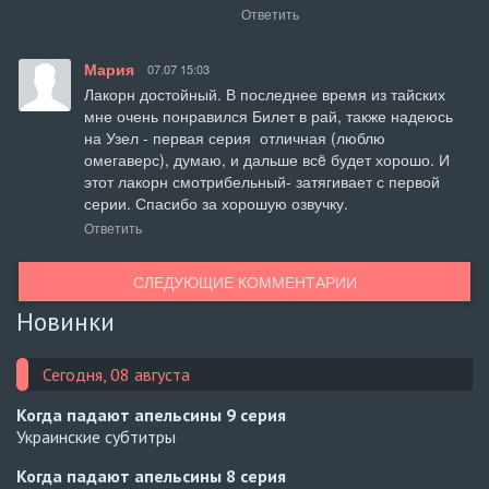
Ответить
Мария
07.07 15:03
Лакорн достойный. В последнее время из тайских 
мне очень понравился Билет в рай, также надеюсь 
на Узел - первая серия  отличная (люблю 
омегаверс), думаю, и дальше всë будет хорошо. И 
этот лакорн смотрибельный- затягивает с первой 
серии. Спасибо за хорошую озвучку.
Ответить
СЛЕДУЮЩИЕ КОММЕНТАРИИ
Новинки
Сегодня, 08 августа
Когда падают апельсины
9 серия
Украинские субтитры
Когда падают апельсины
8 серия