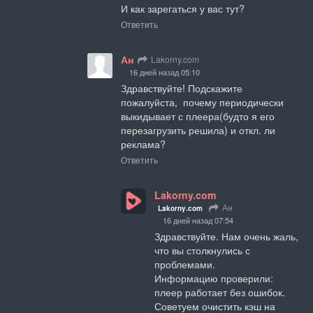
И как зарегаться у вас тут?
Ответить
Ан
Lakorny.com
16 дней назад 05:10
Здравствуйте! Подскажите 
пожалуйста,  почему периодически 
выкидывает с плеера(будто я его 
перезагрузить решила) и откл. ли 
реклама?
Ответить
Lakorny.com
Ан
Lakorny.com
16 дней назад 07:54
Здравствуйте. Нам очень жаль, 
что вы столкнулись с 
проблемами.

Информацию проверили: 
плеер работает без ошибок. 
Советуем очистить кэш на 