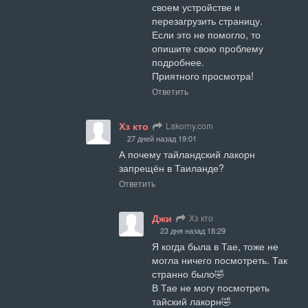
своем устройстве и 
перезагрузить страницу.

Если это не помогло, то 
опишите свою проблему 
подробнее.

Приятного просмотра!
Ответить
Хз кто
Lakorny.com
27 дней назад 19:01
А почему тайландский лакорн 
запрещён в Таиланде?
Ответить
Джи
Хз кто
23 дня назад 18:29
Я когда была в Тае, тоже не 
могла ничего посмотреть. Так 
странно было🤣

В Тае не могу посмотреть 
тайский лакорн🤣