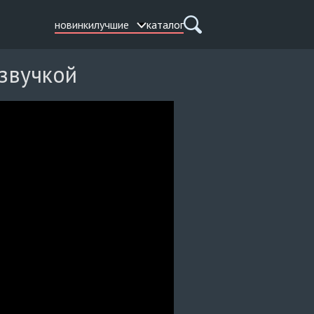
новинки
лучшие
каталог
озвучкой