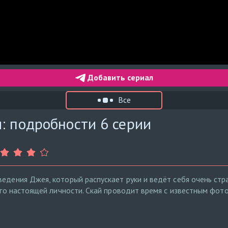
Добавить сериал
Все
: подробности 6 серии
ведения Джея, который распускает руки и ведёт себя очень ст
 его настоящей личности. Скай проводит время с известным фо