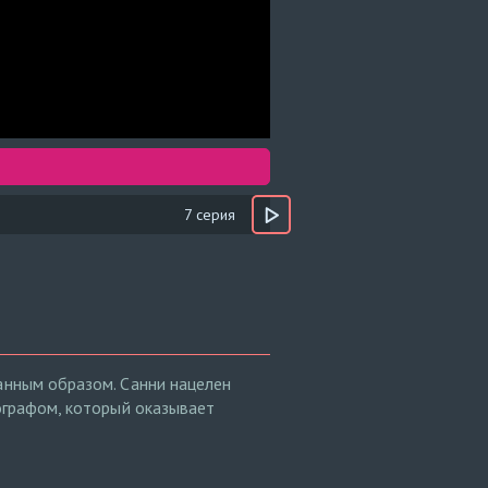
7 серия
ранным образом. Санни нацелен
тографом, который оказывает