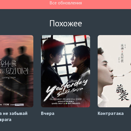
Все обновления
Похожее
а не забывай
Вчера
Контратака
 врага