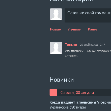
Новые
Лучшие
Ранее
Танька
20 дней назад 10:17
это шедевр.. аж до мурашек
Ответить
Новинки
Сегодня, 08 августа
Когда падают апельсины
9 серия
Украинские субтитры