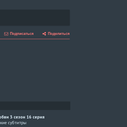
Подписаться
Поделиться
юбви 3 сезон
16 серия
ские субтитры