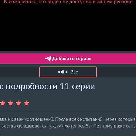
Добавить сериал
Все
: подробности 11 серии
лава их взаимоотношений. После всех испытаний, через которые
 всегда складывается так, как хотелось бы. Поэтому даже самы
.