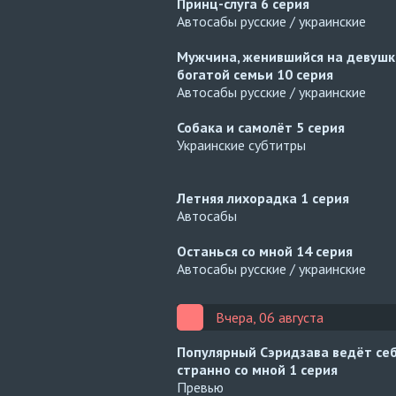
Принц-слуга
6 серия
Автосабы русские / украинские
Мужчина, женившийся на девушк
богатой семьи
10 серия
Автосабы русские / украинские
Собака и самолёт
5 серия
Украинские субтитры
Летняя лихорадка
1 серия
Автосабы
Останься со мной
14 серия
Автосабы русские / украинские
Вчера, 06 августа
Популярный Сэридзава ведёт се
странно со мной
1 серия
Превью