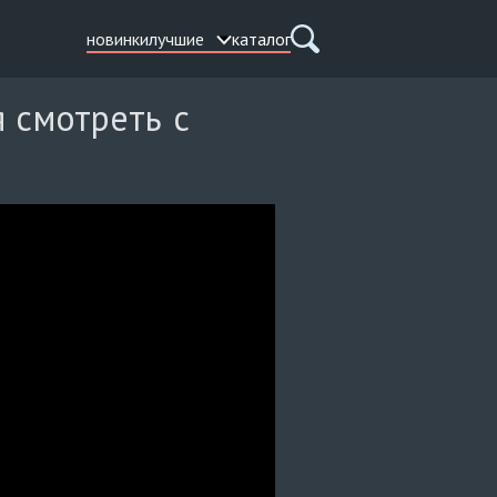
новинки
лучшие
каталог
я смотреть с