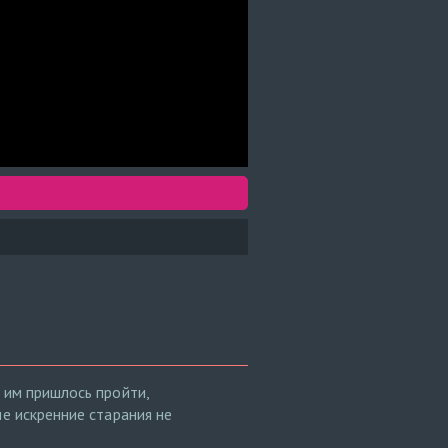
 им пришлось пройти,
е искренние старания не