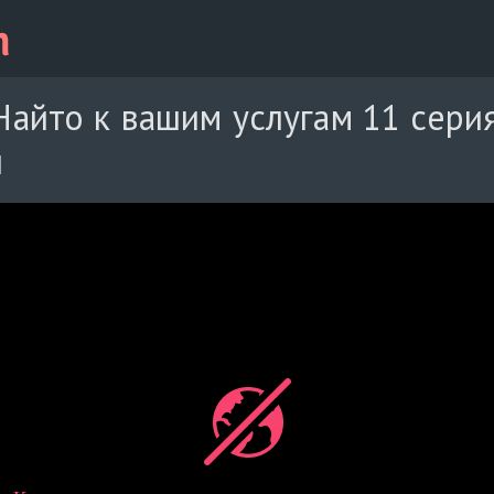
айто к вашим услугам 11 сери
й