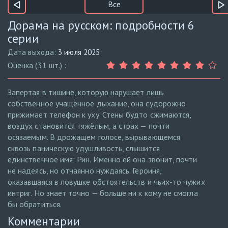
Все
Дорама на русском: подробности 6
серии
Дата выхода:
3 июля 2025
Оценка (31 шт.) :
Запертая в тишине, которую нарушает лишь
собственное учащённое дыхание, она судорожно
прижимает телефон к уху. Стены будто сжимаются,
воздух становится тяжёлым, а страх — почти
осязаемым. В дрожащем голосе, вырывающемся
сквозь паническую удушливость, слышится
единственное имя: Рин. Именно ей она звонит, почти
не надеясь, но отчаянно нуждаясь. Героиня,
оказавшаяся в ловушке обстоятельств и чьих-то чужих
интриг. Но знает точно — больше ни к кому не смогла
бы обратиться.
Комментарии