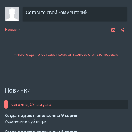
Новые
Новинки
Сегодня, 08 августа
Когда падают апельсины
9 серия
Украинские субтитры
Когда падают апельсины
8 серия