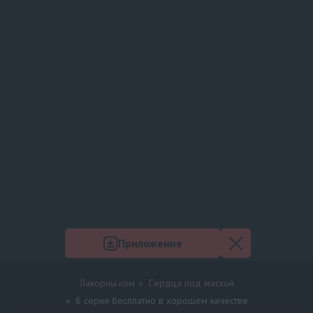
Приложение
Лакорны.ком
Сердца под маской
6 серия бесплатно в хорошем качестве