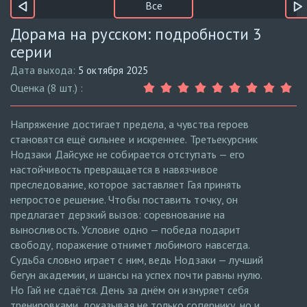
Все
Дорама на русском: подробности 3
серии
Дата выхода:
5 октября 2025
Оценка (8 шт.) :
Напряжение достигает предела, а чувства героев
становятся ещё сильнее и искреннее. Третьекурсник
Нодзаки Дайсуке не собирается отступать — его
настойчивость превращается в навязчивое
преследование, которое заставляет Гая принять
непростое решение. Чтобы поставить точку, он
предлагает дерзкий вызов: соревнование на
выносливость. Условие одно — победа подарит
свободу, поражение отнимет любимого навсегда.
Судьба словно играет с ним, ведь Нодзаки — лучший
бегун академии, и шансы на успех почти равны нулю.
Но Гай не сдаётся. День за днём он изнуряет себя
тренировками, доказывая не только сопернику, но и