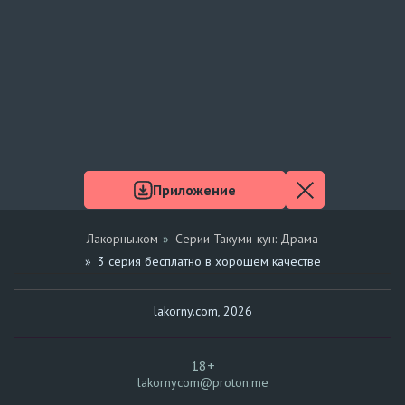
Приложение
Лакорны.ком
Серии Такуми-кун: Драма
3 серия бесплатно в хорошем качестве
lakorny.com, 2026
18+
lakornycom@proton.me