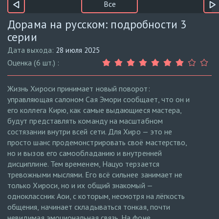
Все
Дорама на русском: подробности 3
серии
Дата выхода:
28 июля 2025
Оценка (6 шт.) :
Жизнь Хироси принимает новый поворот:
управляющая салоном Сая Эмори сообщает, что он и
его коллега Кирю, как самые выдающиеся мастера,
будут представлять команду на масштабном
состязании внутри всей сети. Для Хиро — это не
просто шанс продемонстрировать своё мастерство,
но и вызов его самообладанию и внутренней
дисциплине. Тем временем, Нацуо терзается
тревожными мыслями. Его всё сильнее занимает не
только Хироси, но и их общий знакомый —
одноклассник Аои, с которым, несмотря на лёгкость
общения, начинает складываться тонкая, почти
невидимая эмоциональная связь. На фоне