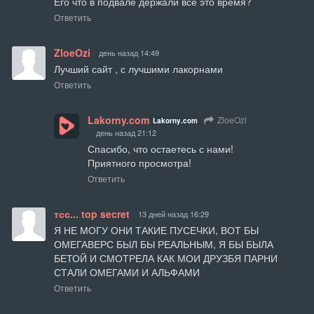
Его что в подвале держали все это время?
Ответить
ZloeOzi
день назад 14:49
Лучший сайт , с лучшими лакорнами
Ответить
Lakorny.com
ZloeOzi
Lakorny.com
день назад 21:12
Спасибо, что остаетесь с нами!

Приятного просмотра!
Ответить
тсс... top secret
13 дней назад 16:29
Я НЕ МОГУ ОНИ ТАКИЕ ПУСЕЧКИ, ВОТ БЫ 
ОМЕГАВЕРС БЫЛ БЫ РЕАЛЬНЫМ, Я БЫ БЫЛА 
БЕТОЙ И СМОТРЕЛА КАК МОИ ДРУЗБЯ ПАРНИ 
СТАЛИ ОМЕГАМИ И АЛЬФАМИ
Ответить