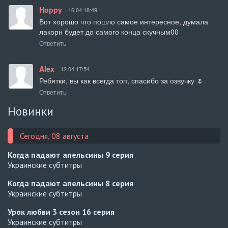
Hoppy
16.04 18:49
Вот хорошо что пошло самое интересное, думала 
лакорн будет до самого конца скучным00
Ответить
Alex
12.04 17:54
Ребятки, вы как всегда топ, спасибо за озвучку 🌷
Ответить
Новинки
Сегодня, 08 августа
Когда падают апельсины
9 серия
Украинские субтитры
Когда падают апельсины
8 серия
Украинские субтитры
Урок любви 3 сезон
16 серия
Украинские субтитры