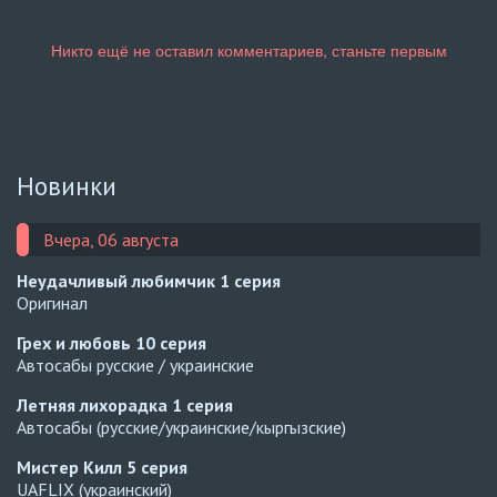
Новинки
Вчера, 06 августа
Неудачливый любимчик
1 серия
Оригинал
Грех и любовь
10 серия
Автосабы русские / украинские
Летняя лихорадка
1 серия
Автосабы (русские/украинские/кыргызские)
Мистер Килл
5 серия
UAFLIX (украинский)