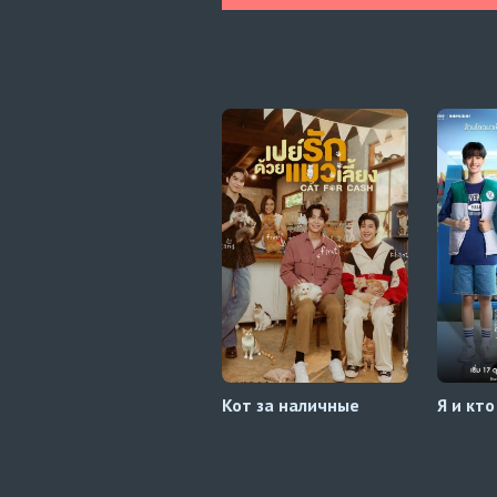
Кот за наличные
Я и кто