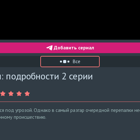
Добавить сериал
Все
: подробности 2 серии
ся под угрозой. Однако в самый разгар очередной перепалки 
нному происшествию.