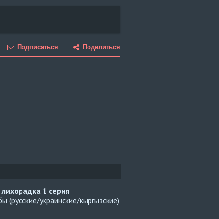
Подписаться
Поделиться
 лихорадка
1 серия
ы (русские/украинские/кыргызские)