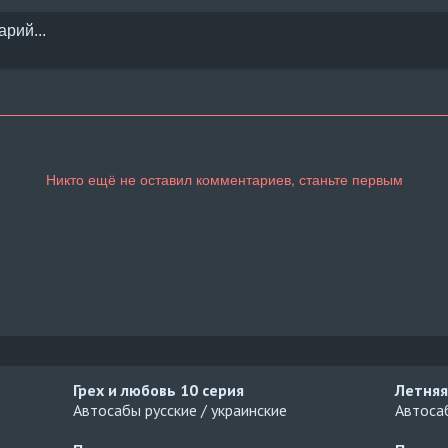
Грех и любовь
10 серия
Летняя
Автосабы русские / украинские
Автосаб