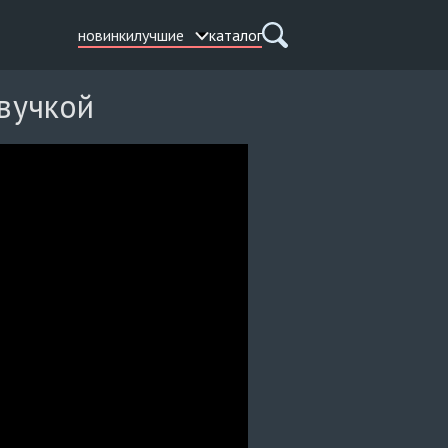
новинки
лучшие
каталог
звучкой