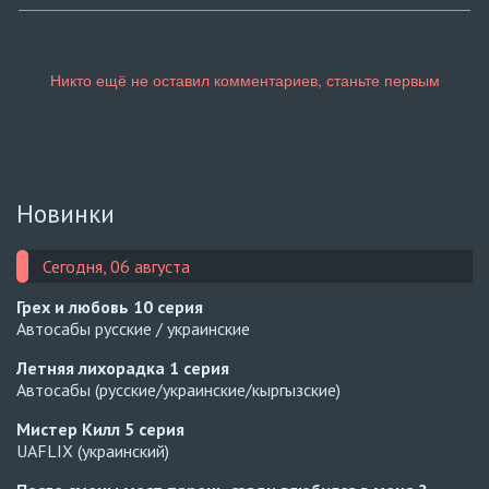
Новинки
Сегодня, 06 августа
Грех и любовь
10 серия
Автосабы русские / украинские
Летняя лихорадка
1 серия
Автосабы (русские/украинские/кыргызские)
Мистер Килл
5 серия
UAFLIX (украинский)