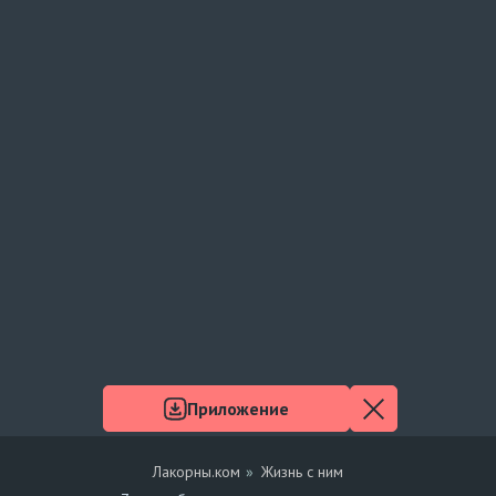
Приложение
Лакорны.ком
Жизнь с ним